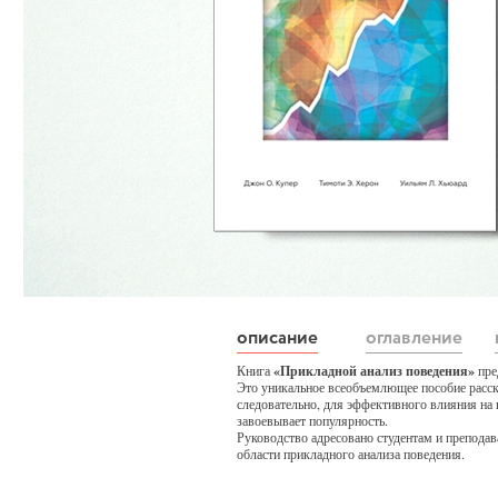
описание
оглавление
Книга
«Прикладной анализ поведения»
пре
Это уникальное всеобъемлющее пособие расск
следовательно, для эффективного влияния на 
завоевывает популярность.
Руководство адресовано студентам и препода
области прикладного анализа поведения.