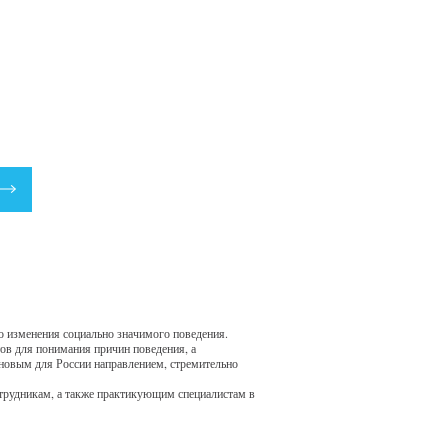
о изменения социально значимого поведения.
ов для понимания причин поведения, а
 новым для России направлением, стремительно
отрудникам, а также практикующим специалистам в